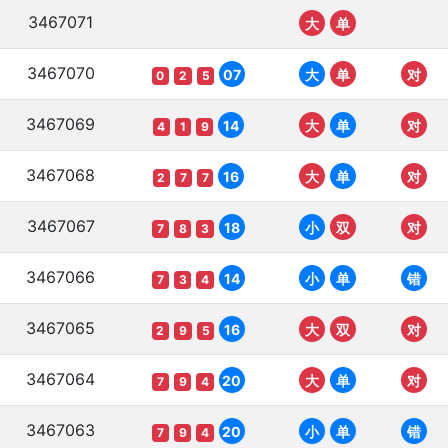
3467071
大
单
3467070
07
大
单
对
0
2
5
3467069
14
大
单
对
4
1
9
3467068
16
大
单
对
2
7
7
3467067
18
小
双
对
7
8
3
3467066
14
小
单
错
7
3
4
3467065
16
大
双
对
2
9
5
3467064
20
大
单
对
7
9
4
3467063
20
小
单
错
7
9
4