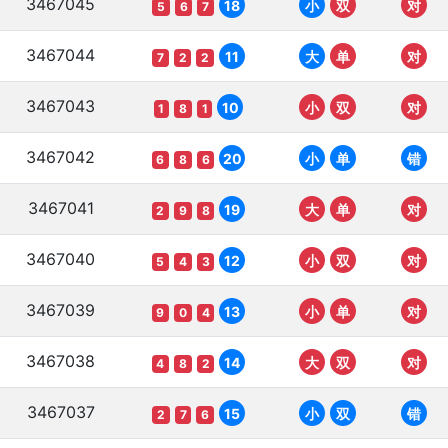
3467045
18
小
双
对
5
6
7
3467044
11
大
单
对
7
2
2
3467043
10
小
双
对
1
8
1
3467042
20
小
单
错
6
8
6
3467041
19
大
单
对
2
9
8
3467040
12
小
双
对
5
4
3
3467039
13
小
单
对
9
0
4
3467038
14
大
双
对
4
8
2
3467037
15
小
双
错
2
7
6