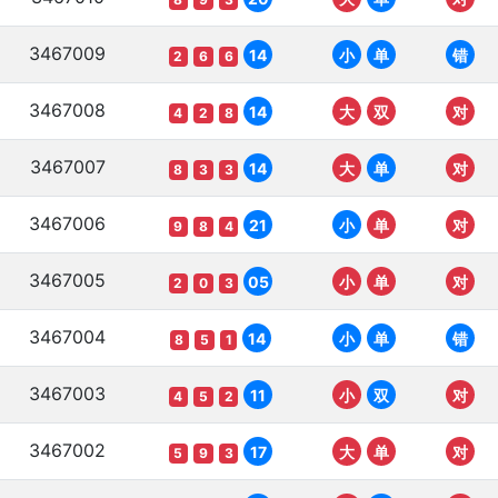
3467009
14
小
单
错
2
6
6
3467008
14
大
双
对
4
2
8
3467007
14
大
单
对
8
3
3
3467006
21
小
单
对
9
8
4
3467005
05
小
单
对
2
0
3
3467004
14
小
单
错
8
5
1
3467003
11
小
双
对
4
5
2
3467002
17
大
单
对
5
9
3