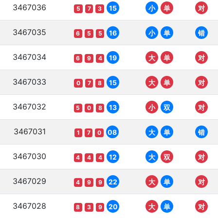
3467036
15
小
单
对
5
7
3
3467035
16
小
单
错
6
5
5
3467034
19
大
单
对
6
9
4
3467033
15
大
单
对
0
7
8
3467032
13
小
双
对
5
0
8
3467031
08
大
单
错
1
7
0
3467030
12
大
双
对
4
4
4
3467029
22
大
单
对
4
9
9
3467028
20
大
单
对
8
3
9