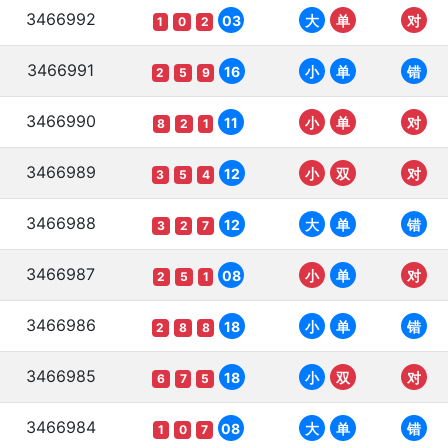
3466992
03
大
单
对
1
0
2
3466991
16
小
单
错
2
5
9
3466990
11
小
单
对
8
2
1
3466989
12
小
双
对
3
5
4
3466988
12
大
单
错
3
2
7
3466987
08
小
单
对
2
5
1
3466986
18
小
单
错
2
8
8
3466985
18
小
双
对
6
7
5
3466984
08
大
单
错
1
0
7