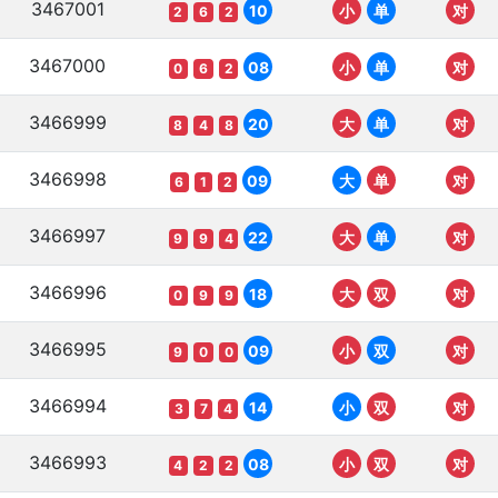
3467001
10
小
单
对
2
6
2
3467000
08
小
单
对
0
6
2
3466999
20
大
单
对
8
4
8
3466998
09
大
单
对
6
1
2
3466997
22
大
单
对
9
9
4
3466996
18
大
双
对
0
9
9
3466995
09
小
双
对
9
0
0
3466994
14
小
双
对
3
7
4
3466993
08
小
双
对
4
2
2